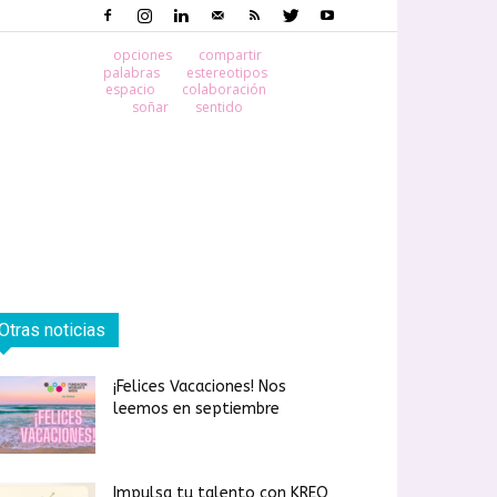
opciones
compartir
palabras
estereotipos
espacio
colaboración
soñar
sentido
Otras noticias
¡Felices Vacaciones! Nos
leemos en septiembre
Impulsa tu talento con KREO