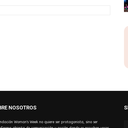
BRE NOSOTROS
S
ndación Woman's Week no quiere ser protagonista, sino ser