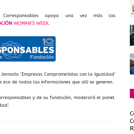
Corresponsables apoya una vez más las
ACIÓN
WOMAN’S WEEK.
a Jornada ‘Empresas Comprometidas con la Igualdad’
e eco de todas las informaciones que allí se generen.
orresponsables y de su fundación, moderará el panel
dad’.
C
C
R