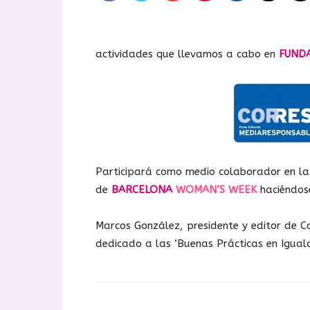
actividades que llevamos a cabo en
FUND
Participará como medio colaborador en l
de
BARCELONA
WOMAN’S WEEK
haciéndos
Marcos González, presidente y editor de C
dedicado a las ‘Buenas Prácticas en Igual