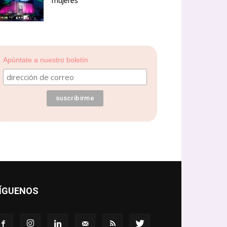
mujeres
Apúntate a nuestro boletín
ÍGUENOS