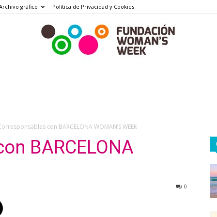
Archivo gráfico
Política de Privacidad y Cookies
Fundación
Woman's
Week
Corresponsables con BARCELONA WOMAN’S WEEK
 con BARCELONA
0