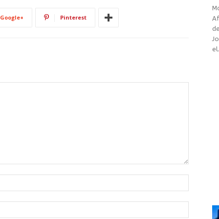
Ma
Google+
Pinterest
Af
de
Jo
el.