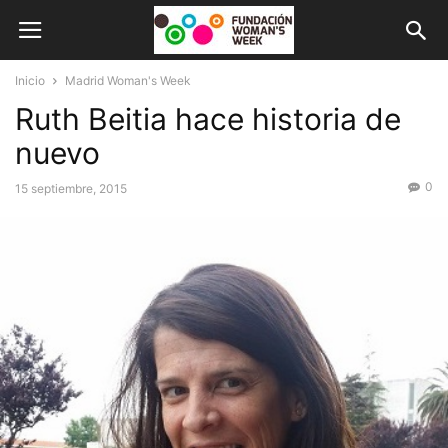
Inicio
Madrid Woman's Week
Ruth Beitia hace historia de
nuevo
0
15 septiembre, 2015