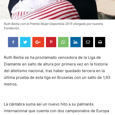
Ruth Beitia con el Premio Mujer Deportista 2015 otorgado por nuestra
Fundación
Ruth Beitia se ha proclamado vencedora de la Liga de
Diamante en salto de altura por primera vez en la historia
del atletismo nacional, tras haber quedado tercera en la
última prueba de esta liga en Bruselas con un salto de 1,93
metros.
La cántabra suma así un nuevo hito a su palmarés
internacional que cuenta con dos campeonatos de Europa